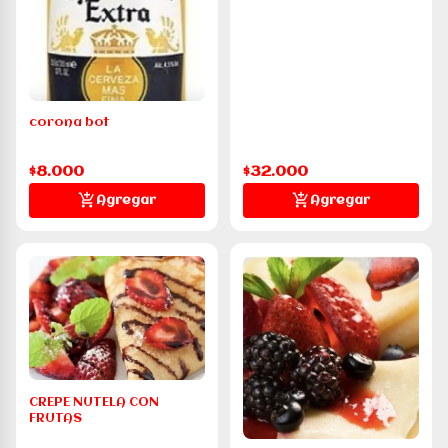
corona bot
$8.000
$32.000
Agregar
Agregar
CREPE NUTELA CON
FRUTAS