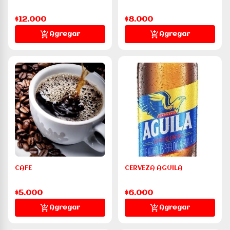
$12.000
$8.000
Agregar
Agregar
CAFE
CERVEZA AGUILA
$5.000
$6.000
Agregar
Agregar