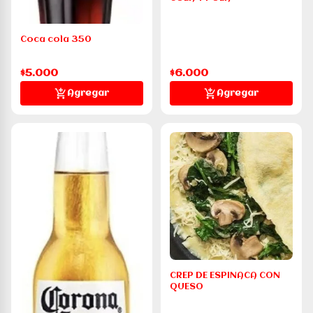
Coca cola 350
$5.000
$6.000
Agregar
Agregar
CREP DE ESPINACA CON
QUESO