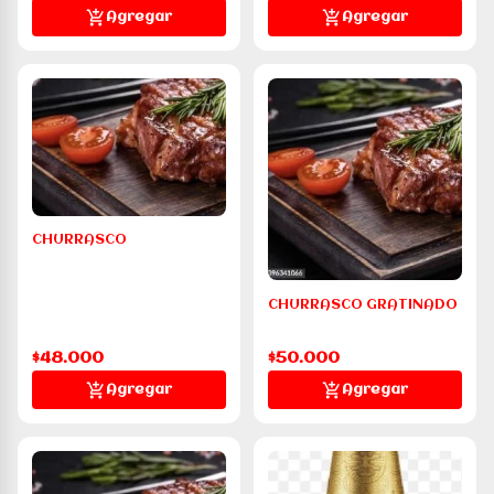
Agregar
Agregar
CHURRASCO
CHURRASCO GRATINADO
$48.000
$50.000
Agregar
Agregar