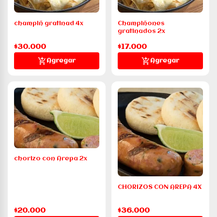
champiñ gratinad 4x
Champiñones
gratinados 2x
$30.000
$17.000
Agregar
Agregar
chorizo con Arepa 2x
CHORIZOS CON AREPA 4X
$20.000
$36.000