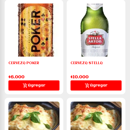
CERVEZA POKER
CERVEZA STELLA
$6.000
$10.000
Agregar
Agregar