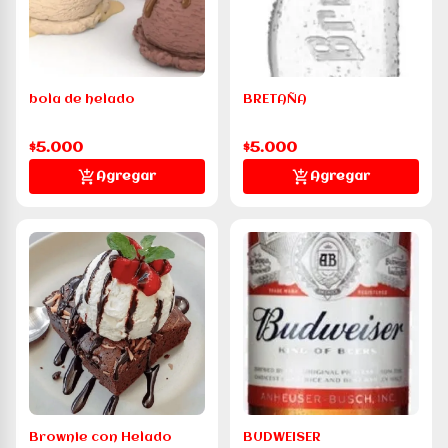
bola de helado
BRETAÑA
$5.000
$5.000
Agregar
Agregar
Brownie con Helado
BUDWEISER