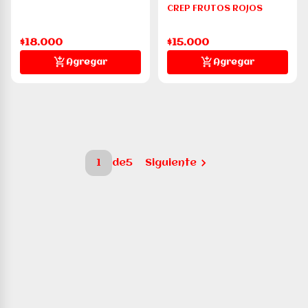
CREP FRUTOS ROJOS
$18.000
$15.000
Agregar
Agregar
1
de
5
Siguiente