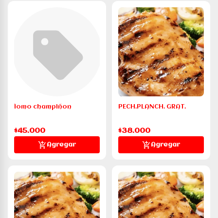
lomo champiñon
PECH.PLANCH. GRAT.
$45.000
$38.000
Agregar
Agregar