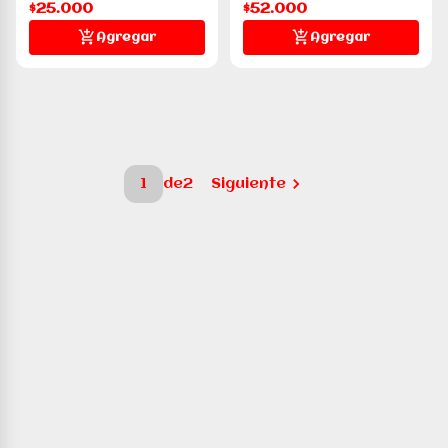
$25.000
$52.000
Agregar
Agregar
1
de
2
Siguiente