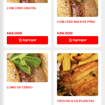
LOM CERD GRATIN.
LOM.CERD SALS DE PIÑA
$43.000
$39.000
Agregar
Agregar
LOMO DE CERDO
TRUCHA A LA PLANCHA