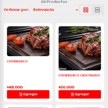
24 Productos
Ordenar por:
CHURRASCO
CHURRASCO GRATINADO
$48.000
$50.000
Agregar
Agregar