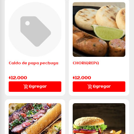
Caldo de papa pechuga
CHORIAREPA
$12.000
$12.000
Agregar
Agregar