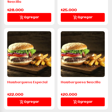
Sencilla
$28.000
$25.000
Agregar
Agregar
Hamburguesa Especial
Hamburguesa Sencilla
$22.000
$20.000
Agregar
Agregar