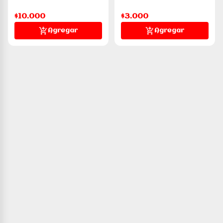
$10.000
$3.000
Agregar
Agregar