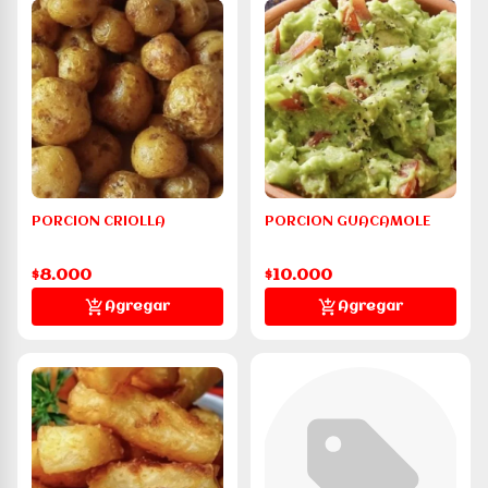
PORCION CRIOLLA
PORCION GUACAMOLE
$8.000
$10.000
Agregar
Agregar