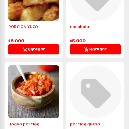
PORCION YUCA
ensalada
$8.000
$5.000
Agregar
Agregar
Hogao porcion
porción queso