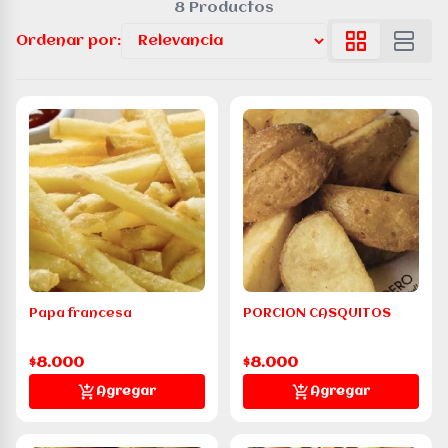
8 Productos
Ordenar por:
Papa francesa
PORCION CASQUITOS
$8.000
$8.000
Agregar
Agregar