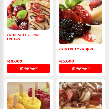
CREPE NUTELA CON
FRUTAS
CREP FRUTOS ROJOS
$18.000
$15.000
Agregar
Agregar