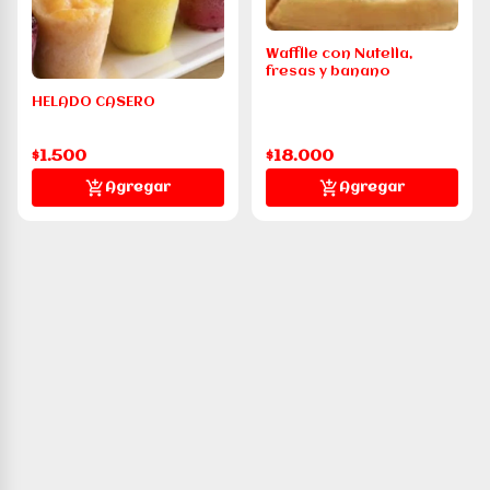
Wafflle con Nutella,
fresas y banano
HELADO CASERO
$1.500
$18.000
Agregar
Agregar