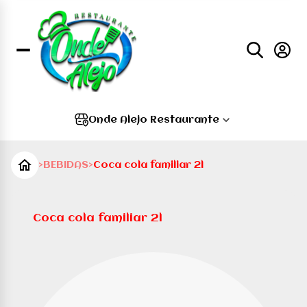
Onde Alejo Restaurante
>
BEBIDAS
>
Coca cola familiar 2l
Coca cola familiar 2l