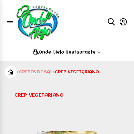
Onde Alejo Restaurante
>
CREPES DE SAL
>
CREP VEGETARIANO
CREP VEGETARIANO