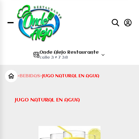
Onde Alejo Restaurante
calle 3 # 7 38
>
BEBIDAS
>
JUGO NATURAL EN AGUA
JUGO NATURAL EN AGUA