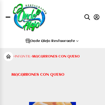
Onde Alejo Restaurante
>
INFANTIL
>
MACARRONES CON QUESO
MACARRONES CON QUESO