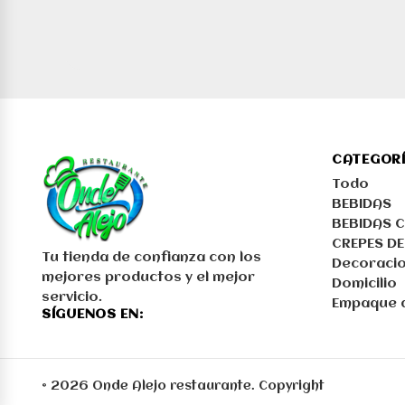
CATEGOR
Todo
BEBIDAS
BEBIDAS C
CREPES DE
Tu tienda de confianza con los
Decoracio
mejores productos y el mejor
Domicilio
servicio.
Empaque d
SÍGUENOS EN:
© 2026 Onde Alejo restaurante. Copyright