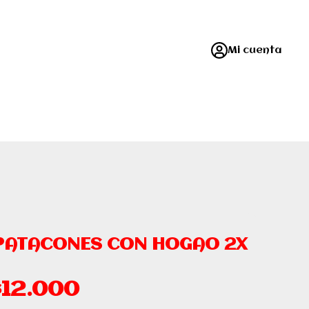
Mi cuenta
PATACONES CON HOGAO 2X
$12.000