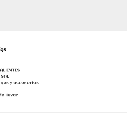
ÍAS
ALIENTES
 SAL
nes y accesorios
e llevar