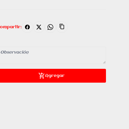
ompartir:
Agregar