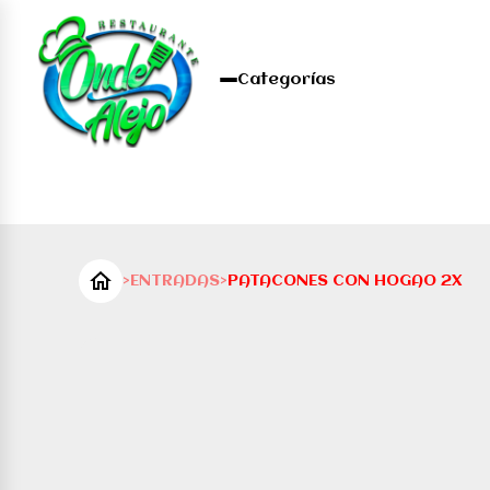
Categorías
>
ENTRADAS
>
PATACONES CON HOGAO 2X