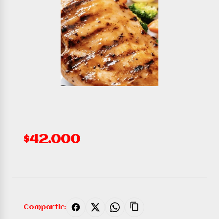
$42.000
Compartir: