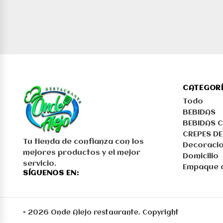
CATEGOR
Todo
BEBIDAS
BEBIDAS C
CREPES DE
Tu tienda de confianza con los
Decoracio
mejores productos y el mejor
Domicilio
servicio.
Empaque d
SÍGUENOS EN:
© 2026 Onde Alejo restaurante. Copyright