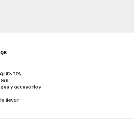
ÍAS
ALIENTES
 SAL
nes y accesorios
e llevar