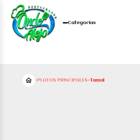
Categorías
>
PLATOS PRINCIPALES
>
Tamal