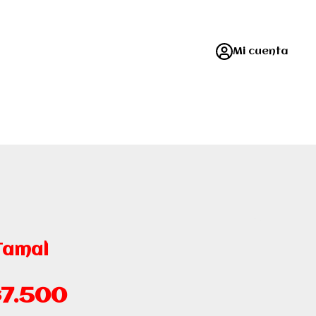
Mi cuenta
Tamal
$7.500