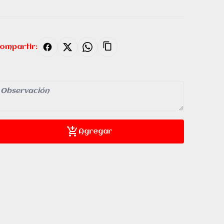
ompartir:
Agregar